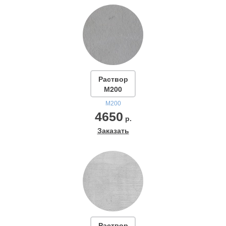
Раствор
М200
М200
4650
р.
Заказать
Раствор