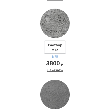
Раствор
М75
М75
3800
р.
Заказать