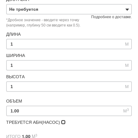
Не требуется
Подробнее о доставке.
*Дробное значение - вводите через точку
(например, глубину 50 см вводите как 0.5).
ДЛИНА
M
ШИРИНА
M
ВЫСОТА
M
ОБЪЕМ
3
M
ТРЕБУЕТСЯ АБН(НАСОС)
3
ИТОГО
1.00
M