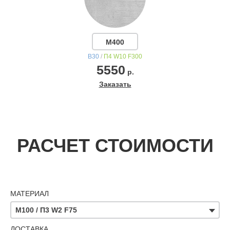
М400
В30
/
П4 W10 F300
5550
р.
Заказать
РАСЧЕТ СТОИМОСТИ
МАТЕРИАЛ
М100 / П3 W2 F75
ДОСТАВКА