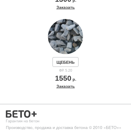
р.
Заказать
ЩЕБЕНЬ
ФР. 5.20
1550
р.
Заказать
Производство, продажа и доставка бетона
© 2010
«БЕТО+»