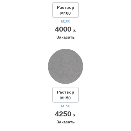
Раствор
М100
М100
4000
р.
Заказать
Раствор
М150
М150
4250
р.
Заказать