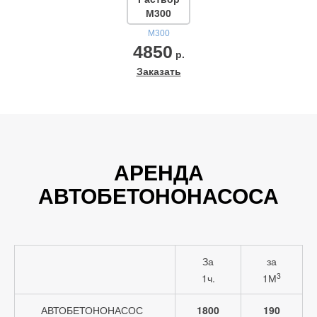
М300
М300
4850
р.
Заказать
АРЕНДА
АВТОБЕТОНОНАСОСА
За
за
3
1ч.
1М
АВТОБЕТОНОНАСОС
1800
190