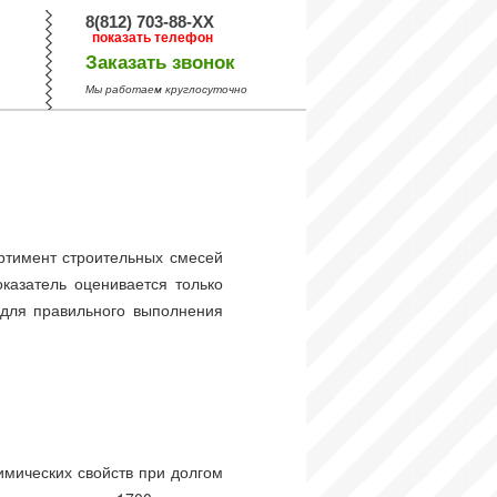
8(812) 703-88-XX
показать телефон
Заказать звонок
Мы работаем круглосуточно
ртимент строительных смесей
казатель оценивается только
 для правильного выполнения
имических свойств при долгом