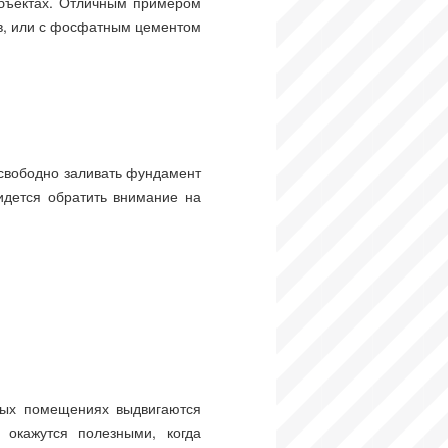
объектах. Отличным примером
в, или с фосфатным цементом
свободно заливать фундамент
идется обратить внимание на
рых помещениях выдвигаются
 окажутся полезными, когда