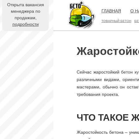
Открыта вакансия
ГЛАВНАЯ
О Н
менеджера по
продажам,
ТОВАРНЫЙ БЕТОН
БЕ
подробности
Жаростойк
Сейчас жаростойкий
бетон ку
различными видами, ориенти
мастерами, обычно он остае
требования проекта.
ЧТО ТАКОЕ 
Жаростойкость бетона – уник