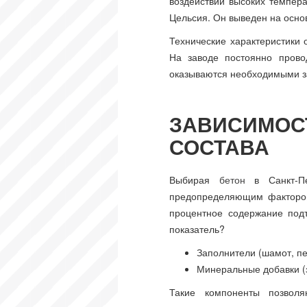
воздействии высоких темпер
Цельсия. Он выведен на осно
Технические характеристики 
На заводе постоянно прово
оказываются необходимыми за
ЗАВИСИМОС
СОСТАВА
Выбирая
бетон
в Санкт-Пе
предопределяющим фактором
процентное содержание под
показатель?
Заполнители (шамот, пе
Минеральные добавки (з
Такие компоненты позволя