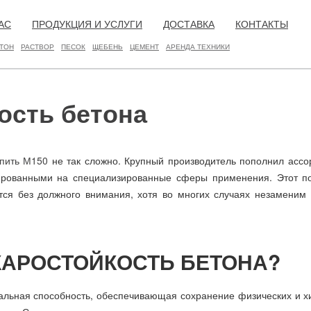
АС
ПРОДУКЦИЯ И УСЛУГИ
ДОСТАВКА
КОНТАКТЫ
ТОН
РАСТВОР
ПЕСОК
ЩЕБЕНЬ
ЦЕМЕНТ
АРЕНДА ТЕХНИКИ
ость бетона
пить
М150
не так сложно. Крупный производитель пополнил ассо
рованными на специализированные сферы применения. Этот по
тся без должного внимания, хотя во многих случаях незаменим
ЖАРОСТОЙКОСТЬ БЕТОНА?
альная способность, обеспечивающая сохранение физических и х