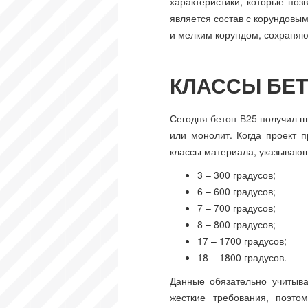
характеристики, которые по
является состав с корундов
и мелким корундом, сохраняю
КЛАССЫ БЕ
Сегодня
бетон В25
получил ш
или монолит. Когда проект 
классы материала, указывающи
3 – 300 градусов;
6 – 600 градусов;
7 – 700 градусов;
8 – 800 градусов;
17 – 1700 градусов;
18 – 1800 градусов.
Данные обязательно учитыв
жесткие требования, поэто