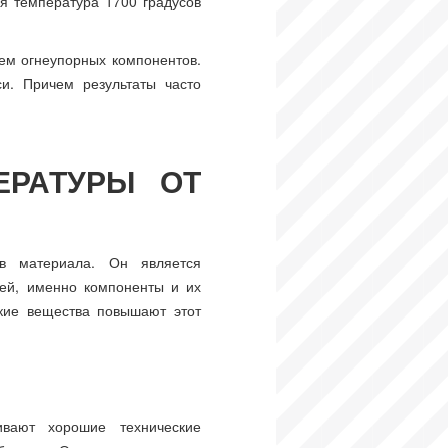
я температура 1700 градусов
ием огнеупорных компонентов.
и. Причем результаты часто
ЕРАТУРЫ ОТ
в материала. Он является
ей, именно компоненты и их
кие вещества повышают этот
ивают хорошие технические