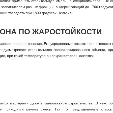
зволяют применять строительную смесь на специализированных 
ым заполнителем разных фракций, выдерживающий до 1700 градусо
щий твердость при 1800 градусах Цельсия.
ТОНА ПО ЖАРОСТОЙКОСТИ
ирокое распространение. Его усредненные показатели позволяют 
предусматривает строительство специализированного объекта, пр
е, при какой температуре он сохраняет свои качества:
аются мастерами даже в малоэтажном строительстве. В некото
му приходится менять смесь. Так что представленные классы