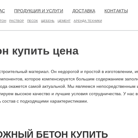
АС
ПРОДУКЦИЯ И УСЛУГИ
ДОСТАВКА
КОНТАКТЫ
ТОН
РАСТВОР
ПЕСОК
ЩЕБЕНЬ
ЦЕМЕНТ
АРЕНДА ТЕХНИКИ
н купить цена
троительный материал. Он недорогой и простой в изготовлении, и
омпонентов, которое компенсируется большим содержанием запол
авода окажется самой актуальной. Мы являемся непосредственным 
тируем высокое качество и лучшие условия сотрудничества. У нас 
ь состав с подходящими характеристиками.
ОЖНЫЙ БЕТОН КУПИТЬ