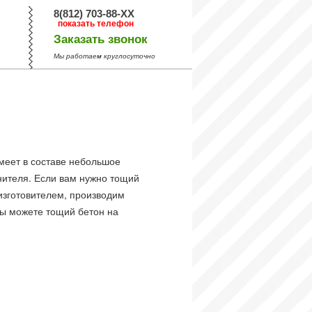
8(812) 703-88-XX
показать телефон
Заказать звонок
Мы работаем круглосуточно
меет в составе небольшое
нителя. Если вам нужно тощий
изготовителем, производим
вы можете тощий бетон на