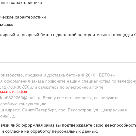
нные характеристики
ческие характеристики
кладке.
 жирный и товарный бетон с доставкой на строительные площадки 
оизводство, продажа и доставка бетона
© 2010
«БЕТО+»
я оформления заказа позвоните нашим специалистам по телефон
812)703-88-XX
или свяжитесь по электронной почте
казать телефон
ton9322263@mail.ru
. Если у вас есть вопросы, вы получите
дробную консультацию.
ш адрес:
г. Санкт-Петербург
,
пос. Белоостров
,
ул. Центральная
юны), д.1.
вязи либо оформляя заказ вы подтверждаете свою дееспособность
 и согласие на
обработку персональных данных
.