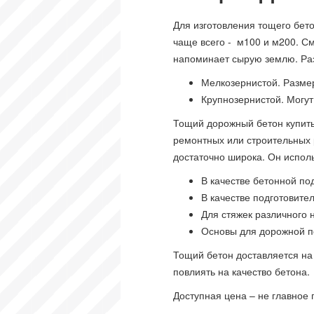
Для изготовления тощего бет
чаще всего - м100 и м200. С
напоминает сырую землю. Раз
Мелкозернистой. Разме
Крупнозернистой. Могут
Тощий дорожный бетон купить
ремонтных или строительных 
достаточно широка. Он исполь
В качестве бетонной п
В качестве подготовите
Для стяжек различного 
Основы для дорожной п
Тощий бетон доставляется на 
повлиять на качество бетона.
Доступная цена – не главное 