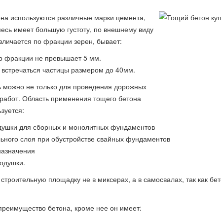
она используются различные марки цемента,
месь имеет большую густоту, по внешнему виду
личается по фракции зерен, бывает:
р фракции не превышает 5 мм.
 встречаться частицы размером до 40мм.
 можно не только для проведения дорожных
работ. Область применения тощего бетона
зуется:
одушки для сборных и монолитных фундаментов
льного слоя при обустройстве свайных фундаментов
назначения
одушки.
строительную площадку не в миксерах, а в самосвалах, так как бе
преимущество бетона, кроме нее он имеет: