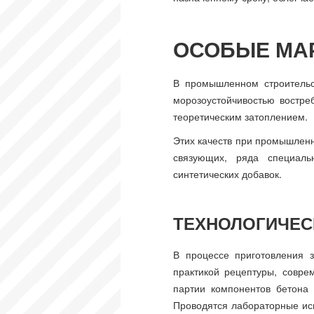
ОСОБЫЕ МА
В промышленном строительс
морозоустойчивостью востре
теоретическим затоплением.
Этих качеств при промышлен
связующих, ряда специаль
синтетических добавок.
ТЕХНОЛОГИЧЕС
В процессе приготовления 
практикой рецептуры, совре
партии компонентов бетона 
Проводятся лабораторные исп