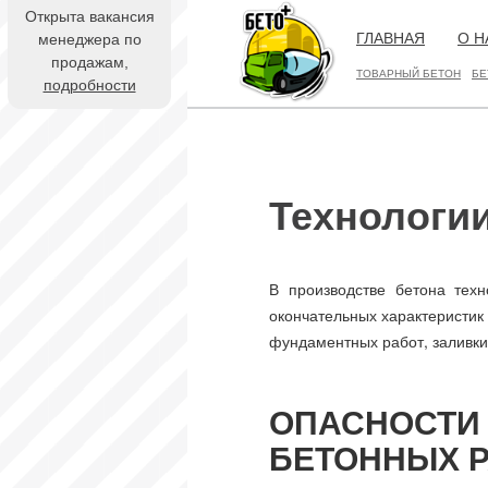
Открыта вакансия
ГЛАВНАЯ
О Н
менеджера по
продажам,
ТОВАРНЫЙ БЕТОН
БЕ
подробности
Технологи
В производстве бетона тех
окончательных характеристик
фундаментных работ, заливки
ОПАСНОСТ
БЕТОННЫХ 