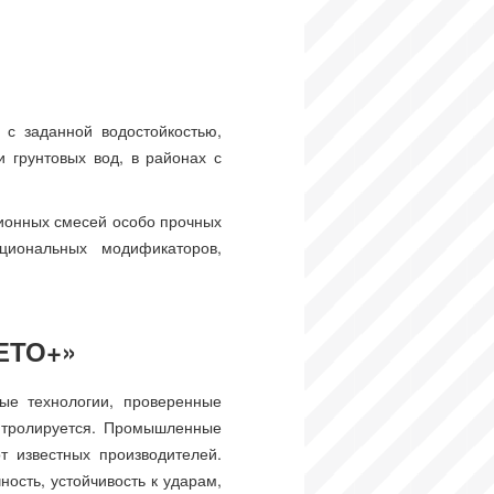
с заданной водостойкостью,
 грунтовых вод, в районах с
ионных смесей особо прочных
циональных модификаторов,
ЕТО+»
ые технологии, проверенные
онтролируется. Промышленные
т известных производителей.
ость, устойчивость к ударам,