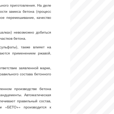
ьного приготовления. На деле
ости замеса бетона (процесс
ное перемешивание, качество
шалках) невозможно добиться
частков бетона.
сульфаты), также влияет на
ваются применением ржавой,
тветствие заявленной марке,
равильного состава бетонного
ленном производстве бетона
андцементы. Автоматическая
ечивают правильный состав,
и «БЕТО+» производится к