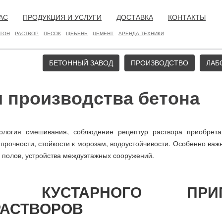
АС
ПРОДУКЦИЯ И УСЛУГИ
ДОСТАВКА
КОНТАКТЫ
ТОН
РАСТВОР
ПЕСОК
ЩЕБЕНЬ
ЦЕМЕНТ
АРЕНДА ТЕХНИКИ
БЕТОННЫЙ ЗАВОД
ПРОИЗВОДСТВО
ЛАБ
и производства бетона
нология смешивания, соблюдение рецептур раствора приобре
 прочности, стойкости к морозам, водоустойчивости. Особенно ва
 полов, устройства междуэтажных сооружений.
И КУСТАРНОГО ПРИГ
РАСТВОРОВ