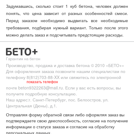
Задумавшись, сколько стоит 1 куб бетона, человек должен
понять, что цена зависит от разных особенностей смеси.
Перед заказом необходимо выдвигать все необходимые
требования, подбирая нужный вариант. Только после этого
можно делать заказ и подсчитывать предстоящие расходы.
Производство, продажа и доставка бетона
© 2010
«БЕТО+»
Для оформления заказа позвоните нашим специалистам по
телефону
8(812)703-88-XX
или свяжитесь по электронной
показать телефон
почте
beton9322263@mail.ru
. Если у вас есть вопросы, вы
получите подробную консультацию.
Наш адрес:
г. Санкт-Петербург
,
пос. Белоостров
,
ул.
Центральная (Дюны), д.1.
Отправляя форму обратной связи либо оформляя заказ вы
подтверждаете свою дееспособность, согласие на получение
информации о статусе заказа и согласие на
обработку
персональных данных
.