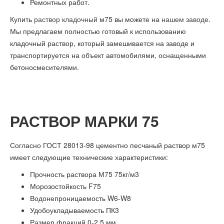
Ремонтных работ.
Купить
раствор кладочный
м75 вы можете на
нашем заводе
.
Мы предлагаем полностью готовый к использованию
кладочный раствор, который замешивается на заводе и
транспортируется на объект автомобилями, оснащенными
бетоносмесителями.
РАСТВОР МАРКИ 75
Согласно ГОСТ 28013-98 цементно песчаный раствор м75
имеет следующие технические характеристики:
Прочность раствора М75 75кг/м3
Морозостойкость F75
Водонепроницаемость W6-W8
Удобоукладываемость ПК3
Размер фракций 0-2,5 мм