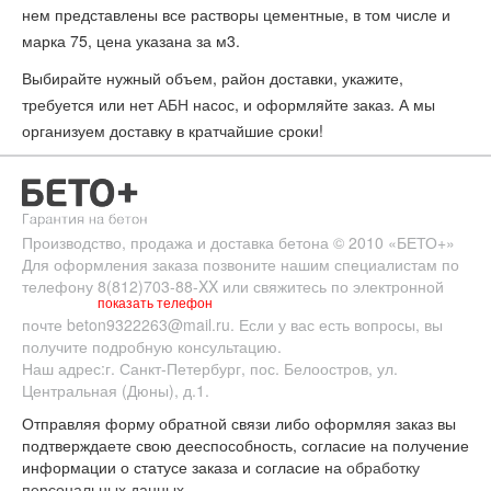
нем представлены все растворы цементные, в том числе и
марка 75, цена указана за м3.
Выбирайте нужный объем, район доставки, укажите,
требуется или нет
АБН
насос, и оформляйте заказ. А мы
организуем доставку в кратчайшие сроки!
Производство, продажа и доставка бетона
© 2010
«БЕТО+»
Для оформления заказа позвоните нашим специалистам по
телефону
8(812)703-88-XX
или свяжитесь по электронной
показать телефон
почте
beton9322263@mail.ru
. Если у вас есть вопросы, вы
получите подробную консультацию.
Наш адрес:
г. Санкт-Петербург
,
пос. Белоостров
,
ул.
Центральная (Дюны), д.1.
Отправляя форму обратной связи либо оформляя заказ вы
подтверждаете свою дееспособность, согласие на получение
информации о статусе заказа и согласие на
обработку
персональных данных
.