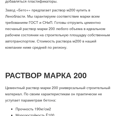
добавляться пластификаторы.
Завод «Бето+»
предлагает раствор м200 купить в
Ленобласти. Мы гарантируем соответствие марки всем
требованиям ГОСТ и СНиП. Готовы отгрузить цементно
песчаный раствор марки 200 любого объема в идеальном
рабочем состоянии на строительную площадку собственным
автотранспортом. Стоимость раствора м200 в нашей
компании ниже средней по региону.
РАСТВОР МАРКА 200
Цементный раствор марки 200 универсальный строительный
материал. По своим характеристикам он практически не
уступает параметрам
бетона
:
Прочность 190кг/см2
Морозостойкость F100