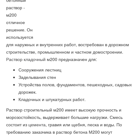
бетонный
раствор -
м200
отличное
решение. Он
используется
для наружных и внутренних работ, востребован в дорожном
строительстве, промышленном и частном домостроении.
Раствор кладочный
м200 предназначен для:
Сооружения лестниц
Заделывания стен
Устройства полов, фундаментов, пешеходных, садовых
дорожек.
Кладочных и штукатурных работ.
Раствор строительный м200 имеет высокую прочность и
морозостойкость, выдерживает большие нагрузки. Смесь
состоит из
цемента
, гравия или щебня, песка и воды. По
требованию заказчика в раствор бетона М200 могут