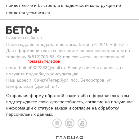
пойдет легче и быстрей, а в надежности конструкций не
придется усомниться.
Производство, продажа и доставка бетона
© 2010
«БЕТО+»
Для оформления заказа позвоните нашим специалистам по
телефону
8(812)703-88-XX
или свяжитесь по электронной
показать телефон
почте
beton9322263@mail.ru
. Если у вас есть вопросы, вы
получите подробную консультацию.
Наш адрес:
г. Санкт-Петербург
,
пос. Белоостров
,
ул.
Центральная (Дюны), д.1.
Отправляя форму обратной связи либо оформляя заказ вы
подтверждаете свою дееспособность, согласие на получение
информации о статусе заказа и согласие на
обработку
персональных данных
.
ГЛАВНАЯ