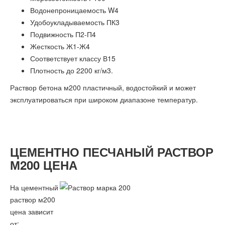
Водонепроницаемость W4
Удобоукладываемость ПК3
Подвижность П2-П4
Жесткость Ж1-Ж4
Соответствует классу В15
Плотность до 2200 кг/м3.
Раствор бетона м200 пластичный, водостойкий и может
эксплуатироваться при широком диапазоне температур.
ЦЕМЕНТНО ПЕСЧАНЫЙ РАСТВОР
М200 ЦЕНА
На цементный
раствор м200
цена зависит
от: