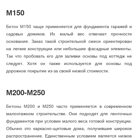
М150
Бетон М150
чаще применяется для фундамента гаражей и
садовых домиков. Их малый вес отвечает прочности
основания. Заказ такой строительной смеси ориентирован
на легкие конструкции или небольшие фасадные элементы.
Так что пробовать его для заливки основы под коттедж не
следует. Хотя он также используется для основы под
дорожное покрытие из-за своей низкой стоимости.
М200-М250
Бетоны М200
и
М250
часто применяется в современном
малоэтажном строительстве. Они подходят для ленточных
фундаментов при условии малого веса готовой конструкции.
Обычно это каркасно-щитовые дома, получившие широкое
распространение. Единственным условием является низкое