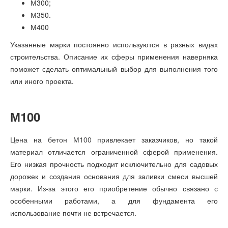
М300;
М350.
М400
Указанные марки постоянно используются в разных видах
строительства. Описание их сферы применения наверняка
поможет сделать оптимальный выбор для выполнения того
или иного проекта.
М100
Цена на
бетон М100
привлекает заказчиков, но такой
материал отличается ограниченной сферой применения.
Его низкая прочность подходит исключительно для садовых
дорожек и создания основания для заливки смеси высшей
марки. Из-за этого его приобретение обычно связано с
особенными работами, а для фундамента его
использование почти не встречается.