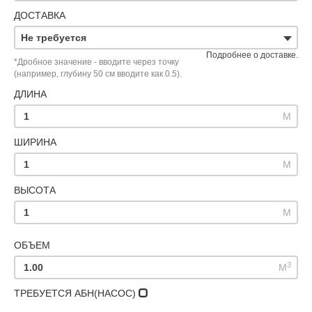
ДОСТАВКА
Не требуется
Подробнее о доставке.
*Дробное значение - вводите через точку
(например, глубину 50 см вводите как 0.5).
ДЛИНА
M
ШИРИНА
M
ВЫСОТА
M
ОБЪЕМ
3
M
ТРЕБУЕТСЯ АБН(НАСОС)