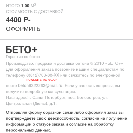
3
ИТОГО
1.00
M
СТОИМОСТЬ С ДОСТАВКОЙ
4400 P-
ОФОРМИТЬ
Производство, продажа и доставка бетона
© 2010
«БЕТО+»
Для оформления заказа позвоните нашим специалистам по
телефону
8(812)703-88-XX
или свяжитесь по электронной
показать телефон
почте
beton9322263@mail.ru
. Если у вас есть вопросы, вы
получите подробную консультацию.
Наш адрес:
г. Санкт-Петербург
,
пос. Белоостров
,
ул.
Центральная (Дюны), д.1.
Отправляя форму обратной связи либо оформляя заказ вы
подтверждаете свою дееспособность, согласие на получение
информации о статусе заказа и согласие на
обработку
персональных данных
.