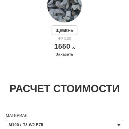
ЩЕБЕНЬ
ФР. 5.20
1550
р.
Заказать
РАСЧЕТ СТОИМОСТИ
МАТЕРИАЛ
М100 / П3 W2 F75