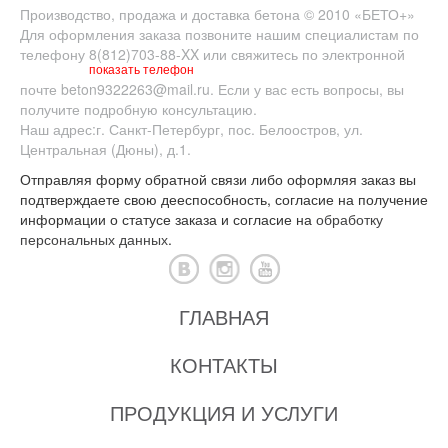
Производство, продажа и доставка бетона
© 2010
«БЕТО+»
Для оформления заказа позвоните нашим специалистам по
телефону
8(812)703-88-XX
или свяжитесь по электронной
показать телефон
почте
beton9322263@mail.ru
. Если у вас есть вопросы, вы
получите подробную консультацию.
Наш адрес:
г. Санкт-Петербург
,
пос. Белоостров
,
ул.
Центральная (Дюны), д.1.
Отправляя форму обратной связи либо оформляя заказ вы
подтверждаете свою дееспособность, согласие на получение
информации о статусе заказа и согласие на
обработку
персональных данных
.
ГЛАВНАЯ
КОНТАКТЫ
ПРОДУКЦИЯ И УСЛУГИ